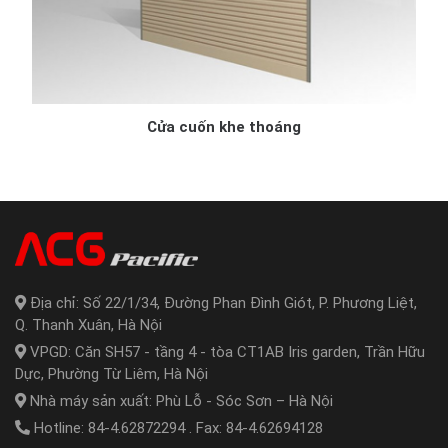
Cửa cuốn khe thoáng
Địa chỉ: Số 22/1/34, Đường Phan Đình Giót, P. Phương Liệt,
Q. Thanh Xuân, Hà Nội
VPGD: Căn SH57 - tầng 4 - tòa CT1AB Iris garden, Trần Hữu
Dực, Phường Từ Liêm, Hà Nội
Nhà máy sản xuất: Phù Lỗ - Sóc Sơn – Hà Nội
Hotline: 84-4.62872294 . Fax: 84-4.62694128