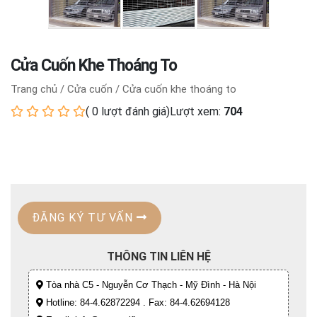
Cửa Cuốn Khe Thoáng To
Trang chủ
/
Cửa cuốn
/
Cửa cuốn khe thoáng to
(
0
lượt đánh giá)
Lượt xem:
704
ĐĂNG KÝ TƯ VẤN
THÔNG TIN LIÊN HỆ
Tòa nhà C5 - Nguyễn Cơ Thạch - Mỹ Đình - Hà Nội
Hotline: 84-4.62872294 . Fax: 84-4.62694128