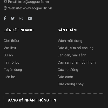
Email: info@acgpacific.vn
Website: www.acgpacific.vn
LIÊN KẾT NHANH
SẢN PHẨM
Giới thiệu
Vách mặt dựng
Vật liệu
Cửa đi, cửa sổ các loại
Dự án
Lan can, mái sảnh
Tin nội bộ
Các sản phẩm ốp nhôm
Tuyển dụng
Cửa tự động
Liên hệ
Cửa cuốn
Cửa chống cháy
ĐĂNG KÝ NHẬN THÔNG TIN