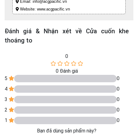
Email: info@acgpacific.vn
Website: www.acgpacific.vn
Đánh giá & Nhận xét về Cửa cuốn khe
thoáng to
0
0
Đánh giá
5
0
4
0
3
0
2
0
1
0
Bạn đã dùng sản phẩm này?