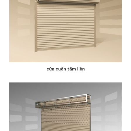
cửa cuốn tấm liền