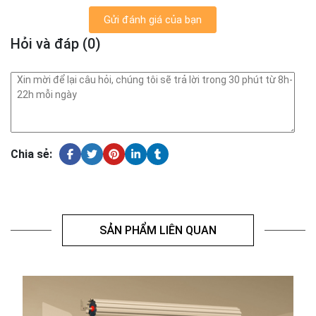
Gửi đánh giá của bạn
Hỏi và đáp (0)
Chia sẻ:
SẢN PHẨM LIÊN QUAN