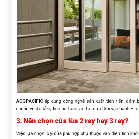
ACGPACIFIC
áp dụng công nghệ sản xuất tiên tiến, đảm 
chuẩn về độ bền, tính an toàn và độ mượt khi vận hành – m
3. Nên chọn cửa lùa 2 ray hay 3 ray?
Việc lựa chọn loại cửa phù hợp phụ thuộc vào diện tích khô