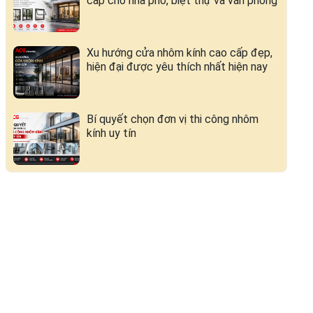
cấp cho nhà phố, biệt thự và văn phòng
Xu hướng cửa nhôm kính cao cấp đẹp,
hiện đại được yêu thích nhất hiện nay
Bí quyết chọn đơn vị thi công nhôm
kính uy tín