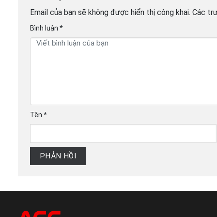
Email của bạn sẽ không được hiển thị công khai.
Các tr
Bình luận
*
Tên
*
PHẢN HỒI