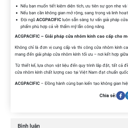
Nếu bạn muốn tiết kiệm diện tích, ưu tiên sự gọn nhẹ và 
Nếu bạn cần không gian mở rộng, sang trọng và linh hoạt
Đội ngũ
ACGPACIFIC
luôn sẵn sàng tư vấn giải pháp cửa
phẩm phù hợp cả về thẩm mỹ lẫn công năng.
ACGPACIFIC – Giải pháp cửa nhôm kính cao cấp cho mọ
Không chỉ là đơn vị cung cấp và thi công cửa nhôm kính c
mang đến giải pháp cửa nhôm kính tối ưu – nơi kết hợp giữ
Từ thiết kế, lựa chọn vật liệu đến quy trình lắp đặt, tất
cửa nhôm kính chất lượng cao tại Việt Nam đạt chuẩn quốc
ACGPACIFIC
– Đồng hành cùng bạn kiến tạo không gian hiện
Chia sẻ:
Bình luận