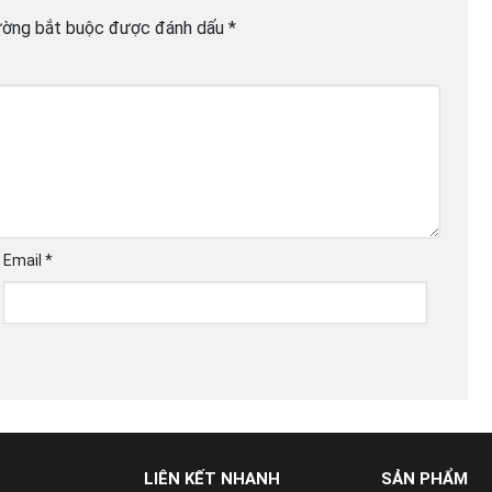
ường bắt buộc được đánh dấu
*
Email
*
LIÊN KẾT NHANH
SẢN PHẨM