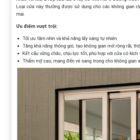
Loại cửa này thường được sử dụng cho các không gian rộ
mại.
Ưu điểm vượt trội:
Tối ưu tầm nhìn và khả năng lấy sáng tự nhiên.
Tăng khả năng thông gió, tạo không gian mở rộng rãi, th
Kết cấu vững chắc, chịu lực tốt, phù hợp với cửa có kích 
Thẩm mỹ cao, mang đến vẻ sang trọng cho không gian 