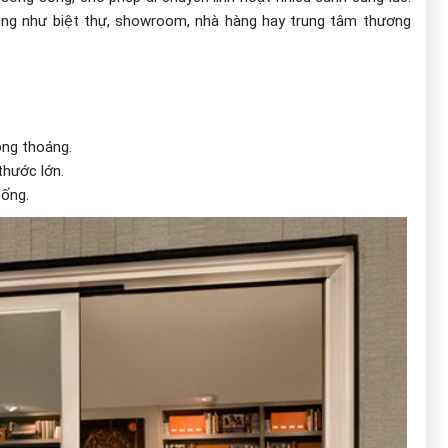
ng như biệt thự, showroom, nhà hàng hay trung tâm thương
ông thoáng.
thước lớn.
sống.