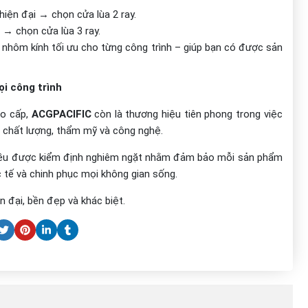
hiện đại → chọn cửa lùa 2 ray.
 → chọn cửa lùa 3 ray.
 nhôm kính tối ưu cho từng công trình – giúp bạn có được sản
i công trình
ao cấp,
ACGPACIFIC
còn là thương hiệu tiên phong trong việc
a chất lượng, thẩm mỹ và công nghệ.
 cả đều được kiểm định nghiêm ngặt nhằm đảm bảo mỗi sản phẩm
 tế và chinh phục mọi không gian sống.
 đại, bền đẹp và khác biệt.