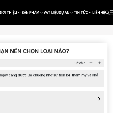
GIỚI THIỆU
SẢN PHẨM
VẬT LIỆU
DỰ ÁN
TIN TỨC
LIÊN HỆ
 BẠN NÊN CHỌN LOẠI NÀO?
Cỡ chữ
ng ngày càng được ưa chuộng nhờ sự tiện lợi, thẩm mỹ và khả