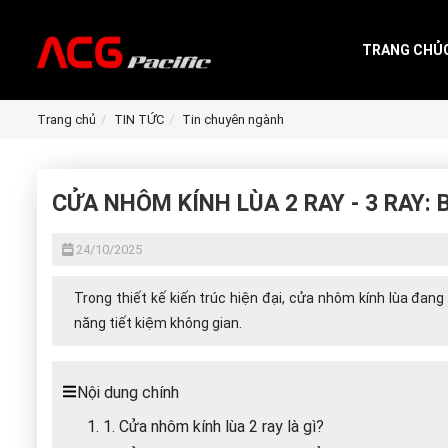
TRANG CHỦ
Trang chủ
TIN TỨC
Tin chuyên ngành
CỬA NHÔM KÍNH LÙA 2 RAY - 3 RAY:
24/10/2025
Trong thiết kế kiến trúc hiện đại, cửa nhôm kính lùa đa
năng tiết kiệm không gian.
Nội dung chính
1. 1. Cửa nhôm kính lùa 2 ray là gì?