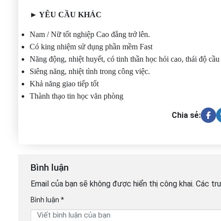
► YÊU CẦU KHÁC
Nam / Nữ tốt nghiệp Cao đẳng trở lên.
Có king nhiệm sử dụng phần mềm Fast
Năng động, nhiệt huyết, có tinh thần học hỏi cao, thái độ cầu 
Siêng năng, nhiệt tình trong công việc.
Khả năng giao tiếp tốt
Thành thạo tin học văn phòng
Chia sẻ:
Bình luận
Email của bạn sẽ không được hiển thị công khai.
Các tr
Bình luận
*