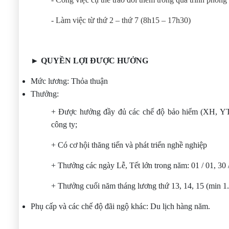
- Làm việc từ thứ 2 – thứ 7 (8h15 – 17h30)
► QUYỀN LỢI ĐƯỢC HƯỞNG
Mức lương: Thỏa thuận
Thưởng:
+
Được hưởng đầy đủ các chế độ bảo hiểm (XH, YT,
công ty;
+ Có cơ hội thăng tiến và phát triển nghề nghiệp
+ Thưởng các ngày Lễ, Tết lớn trong năm: 01 / 01, 30 / 
+ Thưởng cuối năm tháng lương thứ 13, 14, 15 (min 1.
Phụ cấp và các chế độ đãi ngộ khác: Du lịch hàng năm.