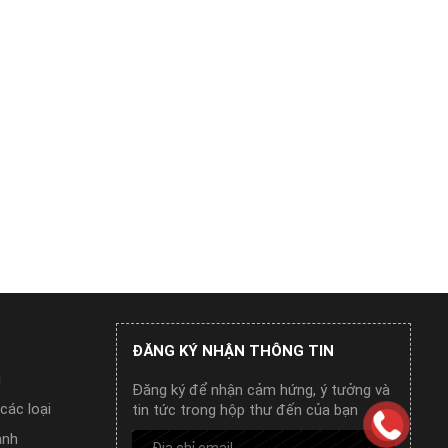
ĐĂNG KÝ NHẬN THÔNG TIN
g
Đăng ký để nhận cảm hứng, ý tưởng và
các loại
tin tức trong hộp thư đến của bạn
ảnh