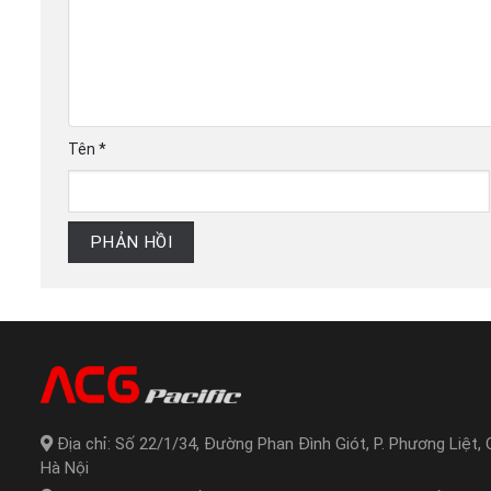
Tên
*
PHẢN HỒI
Địa chỉ: Số 22/1/34, Đường Phan Đình Giót, P. Phương Liệt, 
Hà Nội