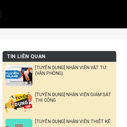
TIN LIÊN QUAN
[TUYỂN DỤNG] NHÂN VIÊN VẬT TƯ
(VĂN PHÒNG)
[TUYỂN DỤNG] NHÂN VIÊN GIÁM SÁT
THI CÔNG
[TUYỂN DỤNG] NHÂN VIÊN THIẾT KẾ