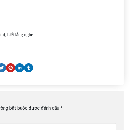
thị, biết lắng nghe.
ường bắt buộc được đánh dấu
*